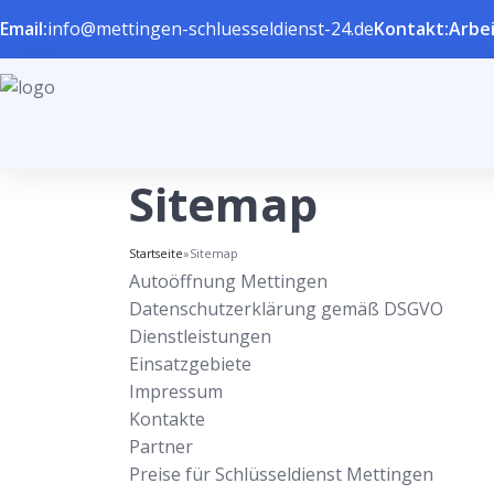
Email:
info@mettingen-schluesseldienst-24.de
Kontakt:
Arbei
Sitemap
Startseite
»
Sitemap
Autoöffnung Mettingen
Datenschutzerklärung gemäß DSGVO
Dienstleistungen
Einsatzgebiete
Impressum
Kontakte
Partner
Preise für Schlüsseldienst Mettingen