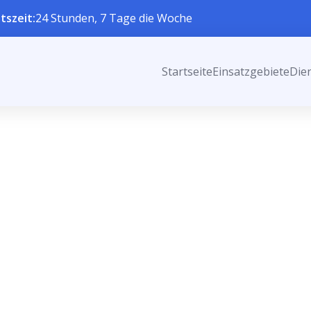
tszeit:
24 Stunden, 7 Tage die Woche
Startseite
Einsatzgebiete
Die