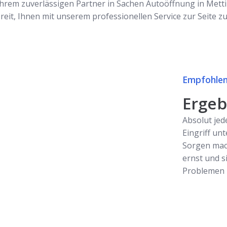
hrem zuverlässigen Partner in Sachen Autoöffnung in Metti
ereit, Ihnen mit unserem professionellen Service zur Seite z
Empfohlen
Ergebn
Absolut jed
Eingriff unt
Sorgen mac
ernst und s
Problemen z