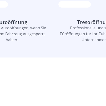
utoöffnung
Tresoröffn
e Autoöffnungen, wenn Sie
Professionelle und 
rem Fahrzeug ausgesperrt
Türöffnungen für Ihr Zuh
haben.
Unternehmen