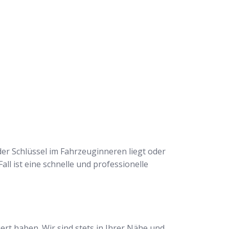
der Schlüssel im Fahrzeuginneren liegt oder
all ist eine schnelle und professionelle
rt haben. Wir sind stets in Ihrer Nähe und