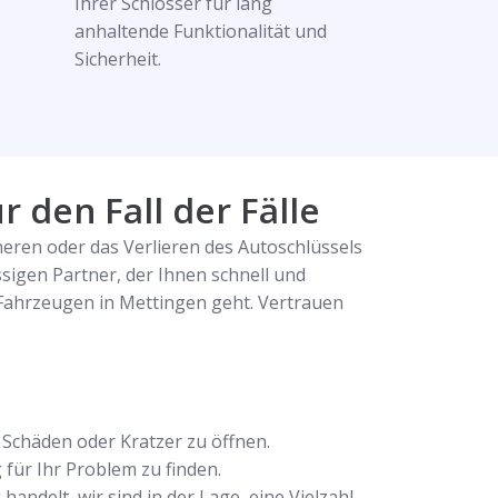
Ihrer Schlösser für lang
anhaltende Funktionalität und
Sicherheit.
 den Fall der Fälle
eren oder das Verlieren des Autoschlüssels
igen Partner, der Ihnen schnell und
 Fahrzeugen in Mettingen geht. Vertrauen
Schäden oder Kratzer zu öffnen.
für Ihr Problem zu finden.
ndelt, wir sind in der Lage, eine Vielzahl