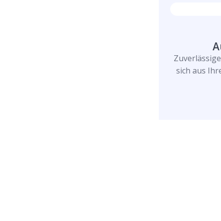
A
Zuverlässig
sich aus Ih