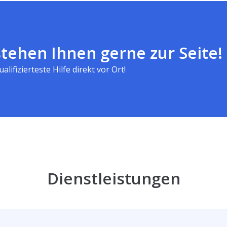
tehen Ihnen gerne zur Seite!
alifizierteste Hilfe direkt vor Ort!
Dienstleistungen