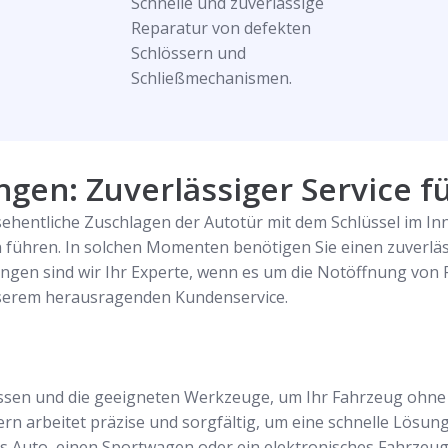
Schnelle und zuverlässige
Reparatur von defekten
Schlössern und
Schließmechanismen.
gen: Zuverlässiger Service für
hentliche Zuschlagen der Autotür mit dem Schlüssel im Inn
führen. In solchen Momenten benötigen Sie einen zuverläss
tingen sind wir Ihr Experte, wenn es um die Notöffnung von
nserem herausragenden Kundenservice.
ssen und die geeigneten Werkzeuge, um Ihr Fahrzeug ohne 
 arbeitet präzise und sorgfältig, um eine schnelle Lösung 
s Auto, einen Sportwagen oder ein elektronisches Fahrzeug ha