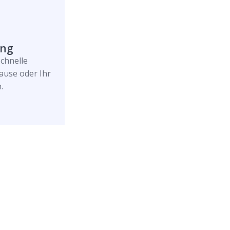
ung
schnelle
ause oder Ihr
.