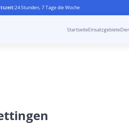
tszeit:
24 Stunden, 7 Tage die Woche
Startseite
Einsatzgebiete
Die
ettingen