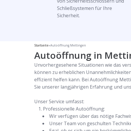
von Sicherheitsschlössern und
Schließsystemen für Ihre
Sicherheit.
Startseite
»
Autoöffnung Mettingen
Autoöffnung in Mettin
Unvorhergesehene Situationen wie das verse
können zu erheblichen Unannehmlichkeiten 
effizient helfen kann. Bei Autoöffnung Met
Sie unserer langjährigen Erfahrung und u
Unser Service umfasst:
Professionelle Autoöffnung:
Wir verfügen über das nötige Fachwi
Unser Team von geschulten Technikern
Egal, ob es sich um ein herkömmliche