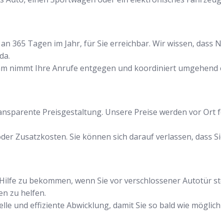
an 365 Tagen im Jahr, für Sie erreichbar. Wir wissen, dass N
da.
am nimmt Ihre Anrufe entgegen und koordiniert umgehend e
transparente Preisgestaltung. Unsere Preise werden vor Ort 
der Zusatzkosten. Sie können sich darauf verlassen, dass Si
ell Hilfe zu bekommen, wenn Sie vor verschlossener Autotür 
en zu helfen.
le und effiziente Abwicklung, damit Sie so bald wie möglich