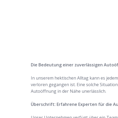
Rufen Sie uns jetzt a
uns Ihr Problem löse
Die Bedeutung einer zuverlässigen Autoö
In unserem hektischen Alltag kann es jedem 
verloren gegangen ist. Eine solche Situation
Autoöffnung in der Nähe unerlässlich.
Überschrift: Erfahrene Experten für die A
Unser Unternehmen verfügt über ein Team er